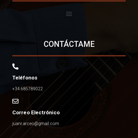
CONTÁCTAME
Teléfonos
+34 685789022
Correo Electrónico
juanr.arceo@gmail.com