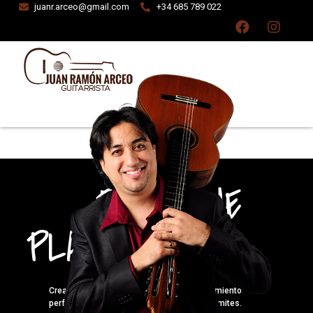
juanr.arceo@gmail.com
+34 685 789 022
PRESIONE
PLAY Y VAYA.
Crea las listas de reproducción de entrenamiento
perfectas para empujarte más allá de tus límites.